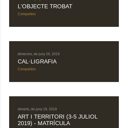
L'OBJECTE TROBAT
Comparteix
dimecres, de juny 26, 2019
CAL·LIGRAFIA
Comparteix
dimarts, de juny 18, 2019
ART I TERRITORI (3-5 JULIOL
2019) - MATRÍCULA