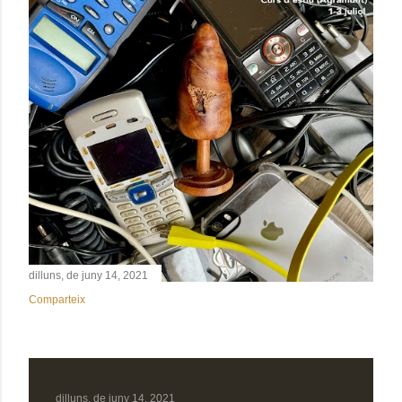
dilluns, de juny 14, 2021
Comparteix
dilluns, de juny 14, 2021