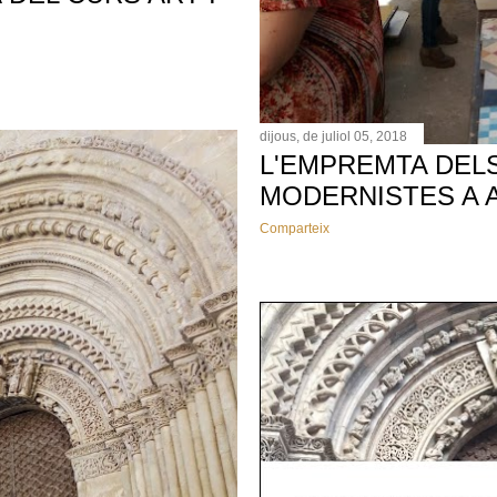
dijous, de juliol 05, 2018
L'EMPREMTA DEL
MODERNISTES A A
Comparteix