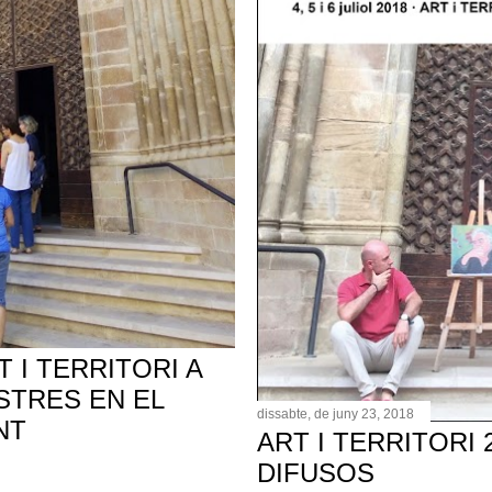
 I TERRITORI A
STRES EN EL
dissabte, de juny 23, 2018
NT
ART I TERRITORI 
DIFUSOS