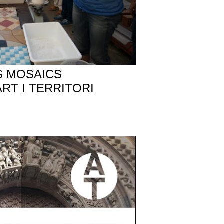
S MOSAICS
RT I TERRITORI