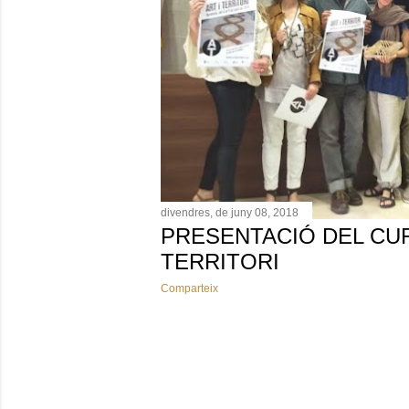
e
s
divendres, de juny 08, 2018
PRESENTACIÓ DEL CUR
TERRITORI
Comparteix