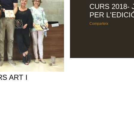
CURS 2018- 
PER L'EDIC
Comparteix
S ART I